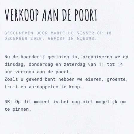
VERKOOP AAN DE POORT
GESCHREVEN DOOR
MARIËLLE VISSER
OP
18
DECEMBER 2020
. GEPOST IN
NIEUWS
.
Nu de boerderij gesloten is, organiseren we op
dinsdag, donderdag en zaterdag van 11 tot 14
uur verkoop aan de poort.
Zoals u gewend bent hebben we eieren, groente,
fruit en aardappelen te koop.
NB! Op dit moment is het nog niet mogelijk om
te pinnen.