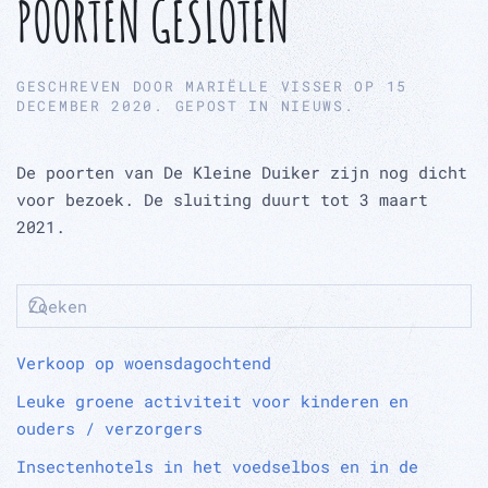
POORTEN GESLOTEN
GESCHREVEN DOOR
MARIËLLE VISSER
OP
15
DECEMBER 2020
. GEPOST IN
NIEUWS
.
De poorten van De Kleine Duiker zijn nog dicht
voor bezoek. De sluiting duurt tot 3 maart
2021.
Verkoop op woensdagochtend
Leuke groene activiteit voor kinderen en
ouders / verzorgers
Insectenhotels in het voedselbos en in de