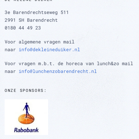
3e Barendrechtseweg 511
2991 SH Barendrecht
0180 44 49 23
Voor algemene vragen mail
naar
info@dekleineduiker.nl
Voor vragen m.b.t. de horeca van lunch&zo mail
naar
info@lunchenzobarendrecht.nl
ONZE SPONSORS: