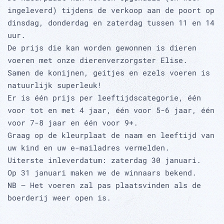
ingeleverd) tijdens de verkoop aan de poort op
dinsdag, donderdag en zaterdag tussen 11 en 14
uur.
De prijs die kan worden gewonnen is dieren
voeren met onze dierenverzorgster Elise.
Samen de konijnen, geitjes en ezels voeren is
natuurlijk superleuk!
Er is één prijs per leeftijdscategorie, één
voor tot en met 4 jaar, één voor 5-6 jaar, één
voor 7-8 jaar en één voor 9+.
Graag op de kleurplaat de naam en leeftijd van
uw kind en uw e-mailadres vermelden.
Uiterste inleverdatum: zaterdag 30 januari.
Op 31 januari maken we de winnaars bekend.
NB – Het voeren zal pas plaatsvinden als de
boerderij weer open is.