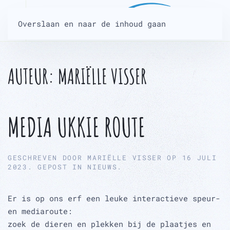
Overslaan en naar de inhoud gaan
AUTEUR:
MARIËLLE VISSER
MEDIA UKKIE ROUTE
GESCHREVEN DOOR
MARIËLLE VISSER
OP
16 JULI
2023
. GEPOST IN
NIEUWS
.
Er is op ons erf een leuke interactieve speur-
en mediaroute:
zoek de dieren en plekken bij de plaatjes en