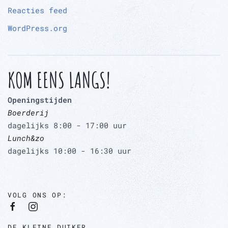
Reacties feed
WordPress.org
KOM EENS LANGS!
Openingstijden
Boerderij
dagelijks 8:00 - 17:00 uur
Lunch&zo
dagelijks 10:00 - 16:30 uur
VOLG ONS OP:
DE KLEINE DUIKER