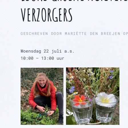
VERZORGERS
GESCHREVEN DOOR
MARIËTTE DEN BREEJEN
O
Woensdag 22 juli a.s.
10:00 – 13:00 uur