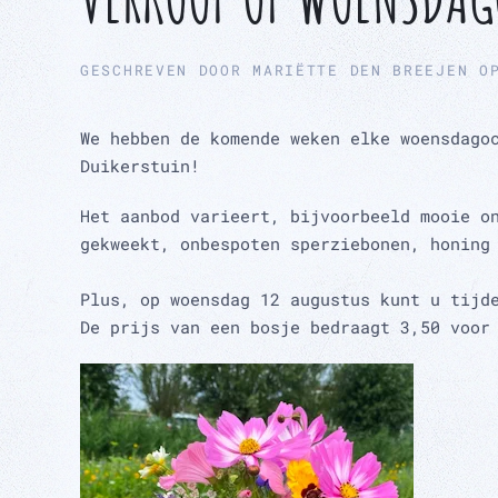
GESCHREVEN DOOR
MARIËTTE DEN BREEJEN
O
We hebben de komende weken elke woensdago
Duikerstuin!
Het aanbod varieert, bijvoorbeeld mooie o
gekweekt, onbespoten sperziebonen, honing
Plus, op woensdag 12 augustus kunt u tijd
De prijs van een bosje bedraagt 3,50 voor