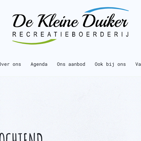
Over ons
Agenda
Ons aanbod
Ook bij ons
Va
OCHTEND