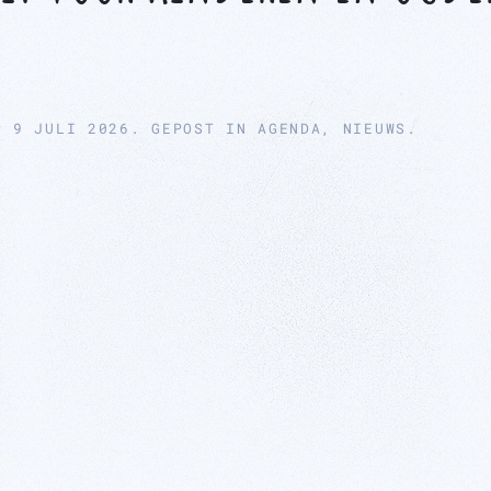
P
9 JULI 2026
. GEPOST IN
AGENDA
,
NIEUWS
.