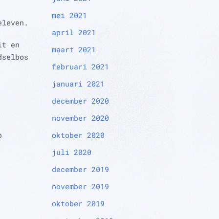
mei 2021
eleven.
april 2021
it en
maart 2021
dselbos
februari 2021
januari 2021
december 2020
november 2020
oktober 2020
p
juli 2020
december 2019
november 2019
oktober 2019