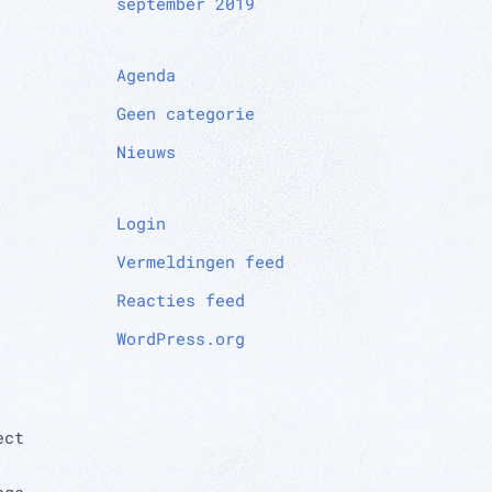
september 2019
Agenda
Geen categorie
Nieuws
Login
Vermeldingen feed
Reacties feed
WordPress.org
ect