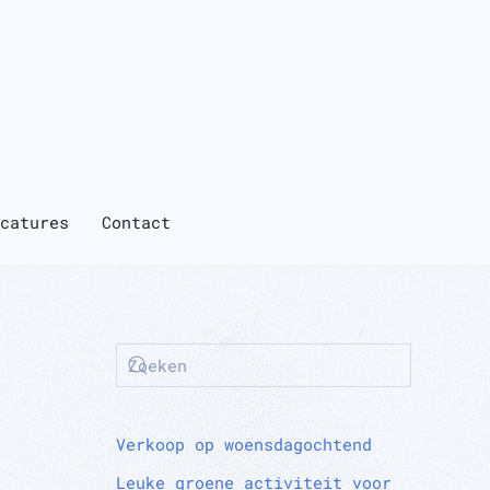
catures
Contact
Verkoop op woensdagochtend
Leuke groene activiteit voor