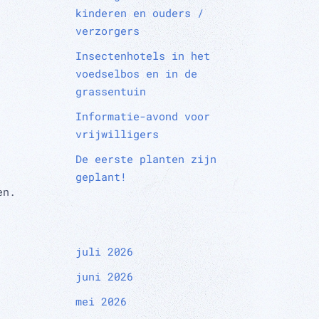
kinderen en ouders /
verzorgers
Insectenhotels in het
voedselbos en in de
grassentuin
Informatie-avond voor
vrijwilligers
De eerste planten zijn
geplant!
en.
juli 2026
juni 2026
mei 2026