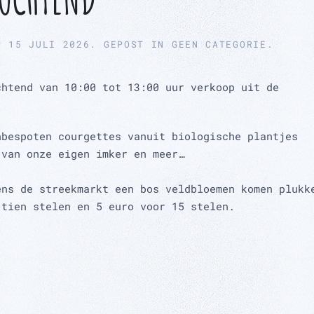
P
15 JULI 2026
. GEPOST IN
GEEN CATEGORIE
.
chtend van 10:00 tot 13:00 uur verkoop uit de
nbespoten courgettes vanuit biologische plantjes
 van onze eigen imker en meer…
ens de streekmarkt een bos veldbloemen komen plukk
 tien stelen en 5 euro voor 15 stelen.