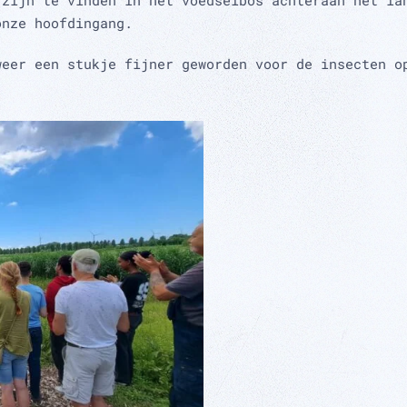
 zijn te vinden in het voedselbos achteraan het la
onze hoofdingang.
weer een stukje fijner geworden voor de insecten o