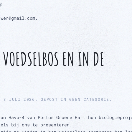
.
ower@gmail.com.
 VOEDSELBOS EN IN DE
P
3 JULI 2026
. GEPOST IN
GEEN CATEGORIE
.
van Havo-4 van Portus Groene Hart hun biologieproj
tels bij ons te presenteren.