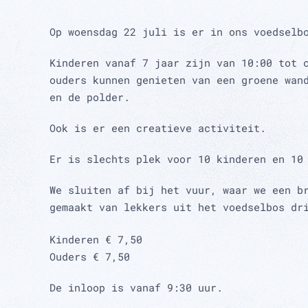
Op woensdag 22 juli is er in ons voedselb
Kinderen vanaf 7 jaar zijn van 10:00 tot 
ouders kunnen genieten van een groene wan
en de polder.
Ook is er een creatieve activiteit.
Er is slechts plek voor 10 kinderen en 10
We sluiten af bij het vuur, waar we een b
gemaakt van lekkers uit het voedselbos d
Kinderen € 7,50
Ouders € 7,50
De inloop is vanaf 9:30 uur.