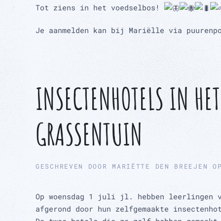
Tot ziens in het voedselbos!
Je aanmelden kan bij Mariëlle via puurenp
INSECTENHOTELS IN HET
GRASSENTUIN
GESCHREVEN DOOR
MARIËTTE DEN BREEJEN
O
Op woensdag 1 juli jl. hebben leerlingen 
afgerond door hun zelfgemaakte insectenho