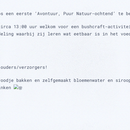
os een eerste ‘Avontuur, Puur Natuur-ochtend’ te b
circa 13:00 uur welkom voor een bushcraft-activite
deling waarbij zij leren wat eetbaar is in het voe
 ouders/verzorgers!
roodje bakken en zelfgemaakt bloemenwater en siroo
rinken