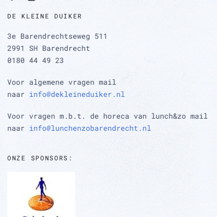
DE KLEINE DUIKER
3e Barendrechtseweg 511
2991 SH Barendrecht
0180 44 49 23
Voor algemene vragen mail
naar
info@dekleineduiker.nl
Voor vragen m.b.t. de horeca van lunch&zo mail
naar
info@lunchenzobarendrecht.nl
ONZE SPONSORS: