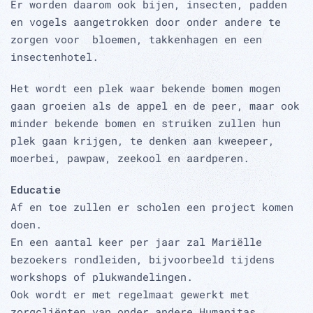
Er worden daarom ook bijen, insecten, padden
en vogels aangetrokken door onder andere te
zorgen voor bloemen, takkenhagen en een
insectenhotel.
Het wordt een plek waar bekende bomen mogen
gaan groeien als de appel en de peer, maar ook
minder bekende bomen en struiken zullen hun
plek gaan krijgen, te denken aan kweepeer,
moerbei, pawpaw, zeekool en aardperen.
Educatie
Af en toe zullen er scholen een project komen
doen.
En een aantal keer per jaar zal Mariëlle
bezoekers rondleiden, bijvoorbeeld tijdens
workshops of plukwandelingen.
Ook wordt er met regelmaat gewerkt met
zorgcliënten van onder andere Humanitas.