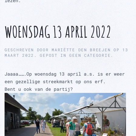
lezen.
WOENSDAG 13 APRIL 2022
GESCHREVEN DOOR
MARIËTTE DEN BREEJEN
OP
13
MAART 2022
. GEPOST IN
GEEN CATEGORIE
.
Jaaaa…….Op woensdag 13 april a.s. is er weer
een gezellige streekmarkt op ons erf.
Bent u ook van de partij?