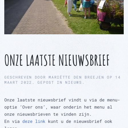
ONZE LAATSTE NIEUWSBRIEF
GESCHREVEN DOOR
MARIËTTE DEN BREEJEN
OP
14
MAART 2022
. GEPOST IN
NIEUWS
.
Onze laatste nieuwsbrief vindt u via de menu-
optie ‘Over ons’, waar onderin het menu al
onze nieuwsbrieven te vinden zijn.
En via
deze link
kunt u de nieuwsbrief ook