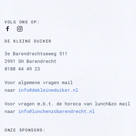
VOLG ONS OP:
DE KLEINE DUIKER
3e Barendrechtseweg 511
2991 SH Barendrecht
0180 44 49 23
Voor algemene vragen mail
naar
info@dekleineduiker.nl
Voor vragen m.b.t. de horeca van lunch&zo mail
naar
info@lunchenzobarendrecht.nl
ONZE SPONSORS: