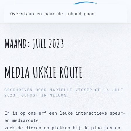
Overslaan en naar de inhoud gaan
MAAND:
JULI 2023
MEDIA UKKIE ROUTE
GESCHREVEN DOOR
MARIËLLE VISSER
OP
16 JULI
2023
. GEPOST IN
NIEUWS
.
Er is op ons erf een leuke interactieve speur-
en mediaroute:
zoek de dieren en plekken bij de plaatjes en