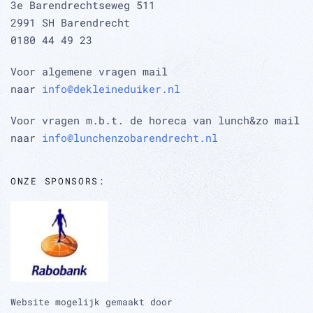
3e Barendrechtseweg 511
2991 SH Barendrecht
0180 44 49 23
Voor algemene vragen mail
naar
info@dekleineduiker.nl
Voor vragen m.b.t. de horeca van lunch&zo mail
naar
info@lunchenzobarendrecht.nl
ONZE SPONSORS:
Website mogelijk gemaakt door