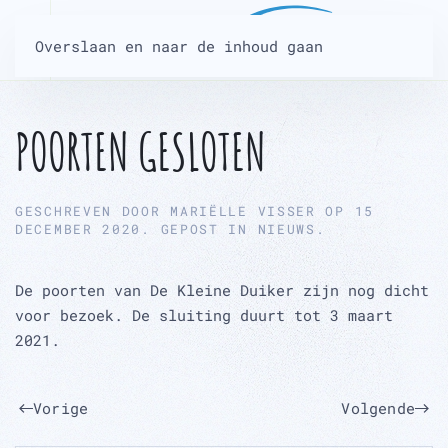
Overslaan en naar de inhoud gaan
POORTEN GESLOTEN
GESCHREVEN DOOR
MARIËLLE VISSER
OP
15
DECEMBER 2020
. GEPOST IN
NIEUWS
.
De poorten van De Kleine Duiker zijn nog dicht
voor bezoek. De sluiting duurt tot 3 maart
2021.
Vorige
Volgende