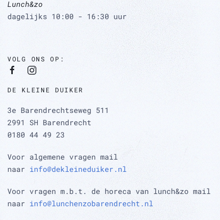
Lunch&zo
dagelijks 10:00 - 16:30 uur
VOLG ONS OP:
DE KLEINE DUIKER
3e Barendrechtseweg 511
2991 SH Barendrecht
0180 44 49 23
Voor algemene vragen mail
naar
info@dekleineduiker.nl
Voor vragen m.b.t. de horeca van lunch&zo mail
naar
info@lunchenzobarendrecht.nl