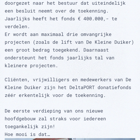
doorgezet naar het bestuur dat uiteindelijk
een besluit neemt over de toekenning.
Jaarlijks heeft het fonds € 400.000,- te
verdelen.
Er wordt aan maximaal drie omvangrijke
projecten (zoals de lift van De Kleine Duiker)
een groot bedrag toegekend. Daarnaast
ondersteunt het fonds jaarlijks tal van
kleinere projecten.
Cliënten, vrijwilligers en medewerkers van De
Kleine Duiker zijn het DeltaPORT donatiefonds
zéér erkentelijk voor de toekenning.
De eerste verdieping van ons nieuwe
hoofdgebouw zal straks voor iedereen
toegankelijk zijn!
Hoe mooi is dat…