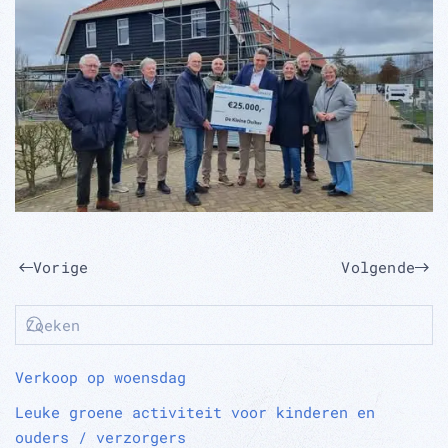
Vorige
Volgende
Verkoop op woensdag
Leuke groene activiteit voor kinderen en
ouders / verzorgers