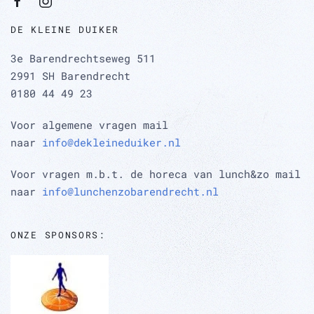
DE KLEINE DUIKER
3e Barendrechtseweg 511
2991 SH Barendrecht
0180 44 49 23
Voor algemene vragen mail
naar
info@dekleineduiker.nl
Voor vragen m.b.t. de horeca van lunch&zo mail
naar
info@lunchenzobarendrecht.nl
ONZE SPONSORS: