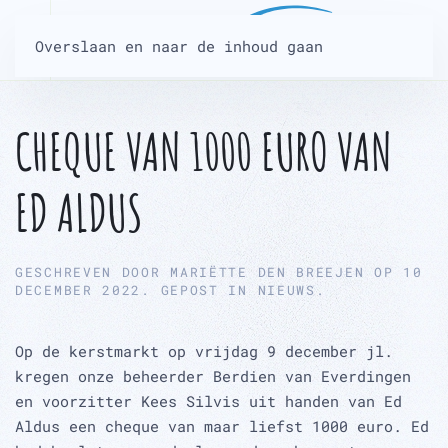
Overslaan en naar de inhoud gaan
CHEQUE VAN 1000 EURO VAN
ED ALDUS
GESCHREVEN DOOR
MARIËTTE DEN BREEJEN
OP
10
DECEMBER 2022
. GEPOST IN
NIEUWS
.
Op de kerstmarkt op vrijdag 9 december jl.
kregen onze beheerder Berdien van Everdingen
en voorzitter Kees Silvis uit handen van Ed
Aldus een cheque van maar liefst 1000 euro. Ed