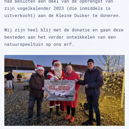
had besloten een deel van de opbrengst van
zijn vogelkalender 2023 (die inmiddels is
uitverkocht) aan de Kleine Duiker te doneren.
Wij zijn heel blij met de donatie en gaan deze
besteden aan het verder ontwikkelen van een
natuurspeeltuin op ons erf.