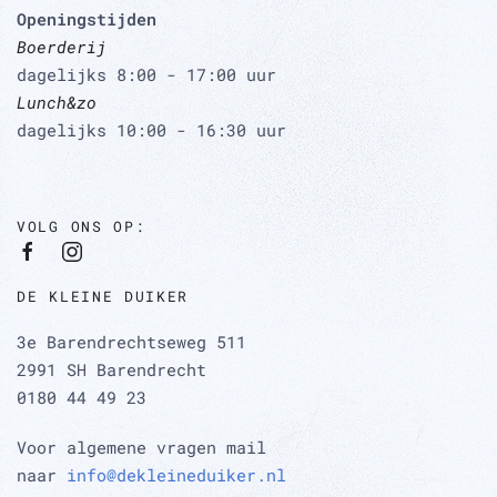
Openingstijden
Boerderij
dagelijks 8:00 - 17:00 uur
Lunch&zo
dagelijks 10:00 - 16:30 uur
VOLG ONS OP:
DE KLEINE DUIKER
3e Barendrechtseweg 511
2991 SH Barendrecht
0180 44 49 23
Voor algemene vragen mail
naar
info@dekleineduiker.nl