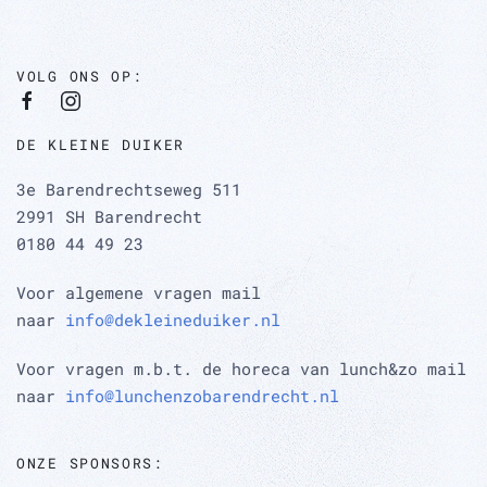
VOLG ONS OP:
DE KLEINE DUIKER
3e Barendrechtseweg 511
2991 SH Barendrecht
0180 44 49 23
Voor algemene vragen mail
naar
info@dekleineduiker.nl
Voor vragen m.b.t. de horeca van lunch&zo mail
naar
info@lunchenzobarendrecht.nl
ONZE SPONSORS: