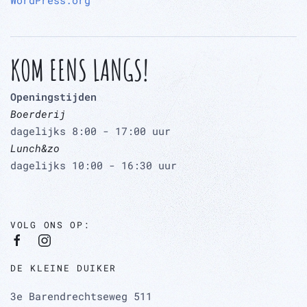
WordPress.org
KOM EENS LANGS!
Openingstijden
Boerderij
dagelijks 8:00 - 17:00 uur
Lunch&zo
dagelijks 10:00 - 16:30 uur
VOLG ONS OP:
DE KLEINE DUIKER
3e Barendrechtseweg 511