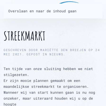
Overslaan en naar de inhoud gaan
STREEKMARKT
GESCHREVEN DOOR
MARIËTTE DEN BREEJEN
OP
24
MEI 2021
. GEPOST IN
NIEUWS
.
Ten tijde van onze sluiting hebben we niet
stilgezeten.
Er zijn mooie plannen gemaakt om een
maandelijkse streekmarkt te organiseren.
Wanneer wij van start kunnen gaan is nu nog
onzeker, maar uiteraard houden wij u op de
hoogte