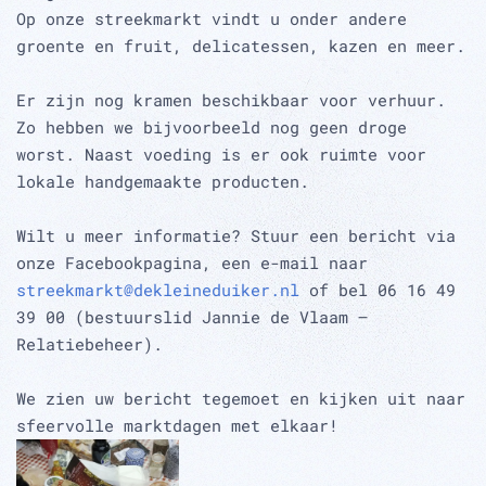
Op onze streekmarkt vindt u onder andere
groente en fruit, delicatessen, kazen en meer.
Er zijn nog kramen beschikbaar voor verhuur.
Zo hebben we bijvoorbeeld nog geen droge
worst. Naast voeding is er ook ruimte voor
lokale handgemaakte producten.
Wilt u meer informatie? Stuur een bericht via
onze Facebookpagina, een e-mail naar
streekmarkt@dekleineduiker.nl
of bel 06 16 49
39 00 (bestuurslid Jannie de Vlaam –
Relatiebeheer).
We zien uw bericht tegemoet en kijken uit naar
sfeervolle marktdagen met elkaar!