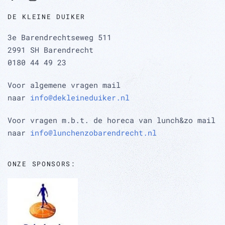
DE KLEINE DUIKER
3e Barendrechtseweg 511
2991 SH Barendrecht
0180 44 49 23
Voor algemene vragen mail
naar
info@dekleineduiker.nl
Voor vragen m.b.t. de horeca van lunch&zo mail
naar
info@lunchenzobarendrecht.nl
ONZE SPONSORS: