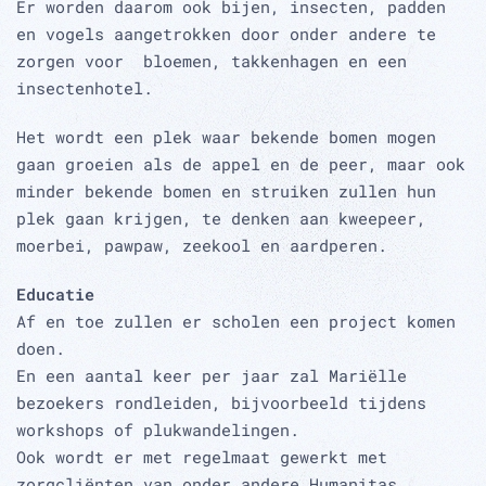
Er worden daarom ook bijen, insecten, padden
en vogels aangetrokken door onder andere te
zorgen voor bloemen, takkenhagen en een
insectenhotel.
Het wordt een plek waar bekende bomen mogen
gaan groeien als de appel en de peer, maar ook
minder bekende bomen en struiken zullen hun
plek gaan krijgen, te denken aan kweepeer,
moerbei, pawpaw, zeekool en aardperen.
Educatie
Af en toe zullen er scholen een project komen
doen.
En een aantal keer per jaar zal Mariëlle
bezoekers rondleiden, bijvoorbeeld tijdens
workshops of plukwandelingen.
Ook wordt er met regelmaat gewerkt met
zorgcliënten van onder andere Humanitas.