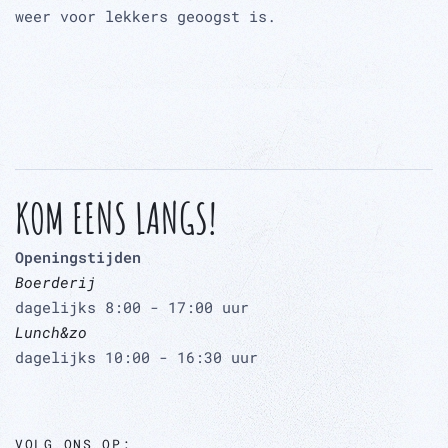
weer voor lekkers geoogst is.
KOM EENS LANGS!
Openingstijden
Boerderij
dagelijks 8:00 - 17:00 uur
Lunch&zo
dagelijks 10:00 - 16:30 uur
VOLG ONS OP: