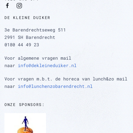
DE KLEINE DUIKER
3e Barendrechtseweg 511
2991 SH Barendrecht
0180 44 49 23
Voor algemene vragen mail
naar
info@dekleineduiker.nl
Voor vragen m.b.t. de horeca van lunch&zo mail
naar
info@lunchenzobarendrecht.nl
ONZE SPONSORS: