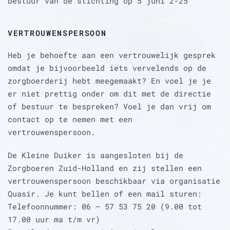
bestuur van de stichting op 5 juni 2-25
VERTROUWENSPERSOON
Heb je behoefte aan een vertrouwelijk gesprek
omdat je bijvoorbeeld iets vervelends op de
zorgboerderij hebt meegemaakt? En voel je je
er niet prettig onder om dit met de directie
of bestuur te bespreken? Voel je dan vrij om
contact op te nemen met een
vertrouwenspersoon.
De Kleine Duiker is aangesloten bij de
Zorgboeren Zuid-Holland en zij stellen een
vertrouwenspersoon beschikbaar via organisatie
Quasir. Je kunt bellen of een mail sturen:
Telefoonnummer: 06 – 57 53 75 20 (9.00 tot
17.00 uur ma t/m vr)