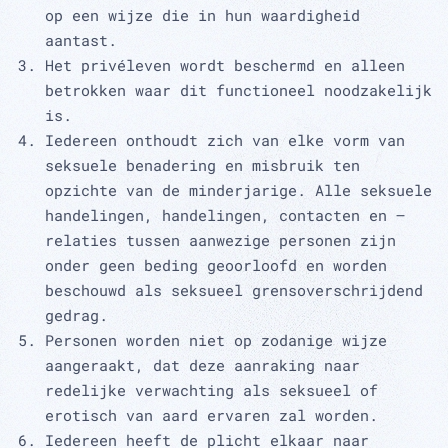
op een wijze die in hun waardigheid
aantast.
Het privéleven wordt beschermd en alleen
betrokken waar dit functioneel noodzakelijk
is.
Iedereen onthoudt zich van elke vorm van
seksuele benadering en misbruik ten
opzichte van de minderjarige. Alle seksuele
handelingen, handelingen, contacten en –
relaties tussen aanwezige personen zijn
onder geen beding geoorloofd en worden
beschouwd als seksueel grensoverschrijdend
gedrag.
Personen worden niet op zodanige wijze
aangeraakt, dat deze aanraking naar
redelijke verwachting als seksueel of
erotisch van aard ervaren zal worden.
Iedereen heeft de plicht elkaar naar