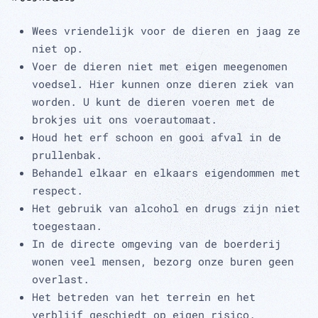
Wees vriendelijk voor de dieren en jaag ze
niet op.
Voer de dieren niet met eigen meegenomen
voedsel. Hier kunnen onze dieren ziek van
worden. U kunt de dieren voeren met de
brokjes uit ons voerautomaat.
Houd het erf schoon en gooi afval in de
prullenbak.
Behandel elkaar en elkaars eigendommen met
respect.
Het gebruik van alcohol en drugs zijn niet
toegestaan.
In de directe omgeving van de boerderij
wonen veel mensen, bezorg onze buren geen
overlast.
Het betreden van het terrein en het
verblijf geschiedt op eigen risico.