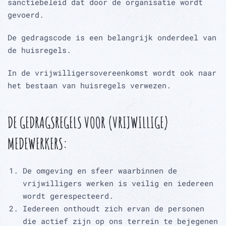
sanctiebeleid dat door de organisatie wordt
gevoerd.
De gedragscode is een belangrijk onderdeel van
de huisregels.
In de vrijwilligersovereenkomst wordt ook naar
het bestaan van huisregels verwezen.
DE GEDRAGSREGELS VOOR (VRIJWILLIGE)
MEDEWERKERS:
De omgeving en sfeer waarbinnen de
vrijwilligers werken is veilig en iedereen
wordt gerespecteerd.
Iedereen onthoudt zich ervan de personen
die actief zijn op ons terrein te bejegenen