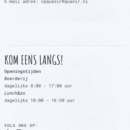
E-mail adres: vpquasir@quasir.nl
KOM EENS LANGS!
Openingstijden
Boerderij
dagelijks 8:00 - 17:00 uur
Lunch&zo
dagelijks 10:00 - 16:30 uur
VOLG ONS OP: