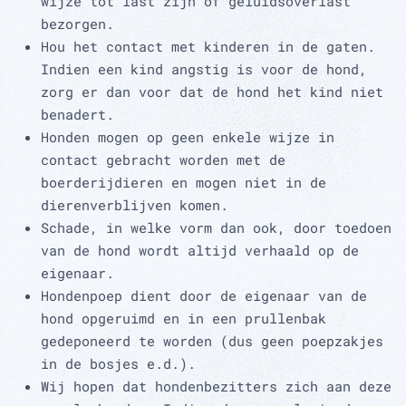
wijze tot last zijn of geluidsoverlast
bezorgen.
Hou het contact met kinderen in de gaten.
Indien een kind angstig is voor de hond,
zorg er dan voor dat de hond het kind niet
benadert.
Honden mogen op geen enkele wijze in
contact gebracht worden met de
boerderijdieren en mogen niet in de
dierenverblijven komen.
Schade, in welke vorm dan ook, door toedoen
van de hond wordt altijd verhaald op de
eigenaar.
Hondenpoep dient door de eigenaar van de
hond opgeruimd en in een prullenbak
gedeponeerd te worden (dus geen poepzakjes
in de bosjes e.d.).
Wij hopen dat hondenbezitters zich aan deze