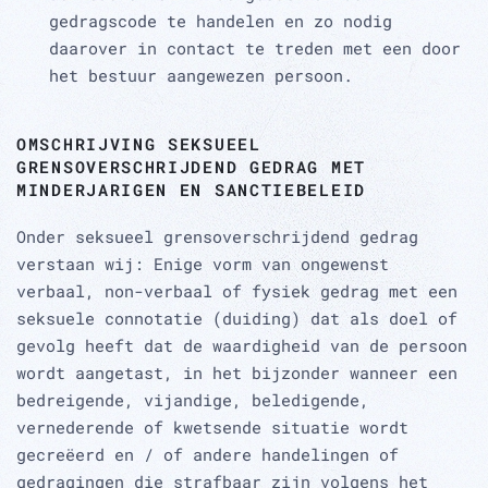
gedragscode te handelen en zo nodig
daarover in contact te treden met een door
het bestuur aangewezen persoon.
OMSCHRIJVING SEKSUEEL
GRENSOVERSCHRIJDEND GEDRAG MET
MINDERJARIGEN EN SANCTIEBELEID
Onder seksueel grensoverschrijdend gedrag
verstaan wij: Enige vorm van ongewenst
verbaal, non-verbaal of fysiek gedrag met een
seksuele connotatie (duiding) dat als doel of
gevolg heeft dat de waardigheid van de persoon
wordt aangetast, in het bijzonder wanneer een
bedreigende, vijandige, beledigende,
vernederende of kwetsende situatie wordt
gecreëerd en / of andere handelingen of
gedragingen die strafbaar zijn volgens het