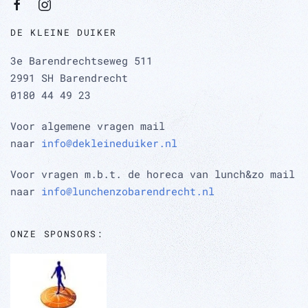
DE KLEINE DUIKER
3e Barendrechtseweg 511
2991 SH Barendrecht
0180 44 49 23
Voor algemene vragen mail
naar
info@dekleineduiker.nl
Voor vragen m.b.t. de horeca van lunch&zo mail
naar
info@lunchenzobarendrecht.nl
ONZE SPONSORS: