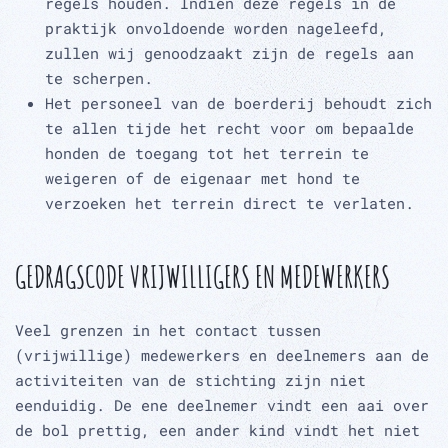
regels houden. Indien deze regels in de
praktijk onvoldoende worden nageleefd,
zullen wij genoodzaakt zijn de regels aan
te scherpen.
Het personeel van de boerderij behoudt zich
te allen tijde het recht voor om bepaalde
honden de toegang tot het terrein te
weigeren of de eigenaar met hond te
verzoeken het terrein direct te verlaten.
GEDRAGSCODE VRIJWILLIGERS EN MEDEWERKERS
Veel grenzen in het contact tussen
(vrijwillige) medewerkers en deelnemers aan de
activiteiten van de stichting zijn niet
eenduidig. De ene deelnemer vindt een aai over
de bol prettig, een ander kind vindt het niet