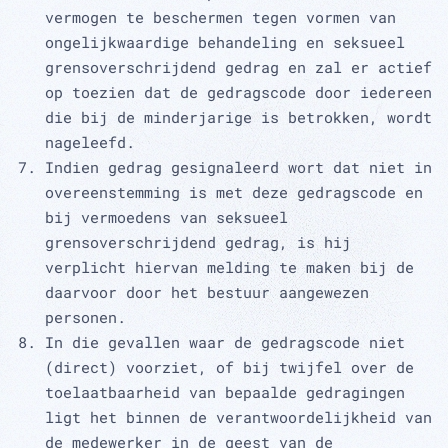
vermogen te beschermen tegen vormen van
ongelijkwaardige behandeling en seksueel
grensoverschrijdend gedrag en zal er actief
op toezien dat de gedragscode door iedereen
die bij de minderjarige is betrokken, wordt
nageleefd.
Indien gedrag gesignaleerd wort dat niet in
overeenstemming is met deze gedragscode en
bij vermoedens van seksueel
grensoverschrijdend gedrag, is hij
verplicht hiervan melding te maken bij de
daarvoor door het bestuur aangewezen
personen.
In die gevallen waar de gedragscode niet
(direct) voorziet, of bij twijfel over de
toelaatbaarheid van bepaalde gedragingen
ligt het binnen de verantwoordelijkheid van
de medewerker in de geest van de