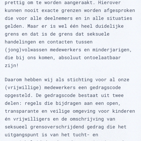
prettig om te worden aangeraakt. Hierover
kunnen nooit exacte grenzen worden afgesproken
die voor alle deelnemers en in alle situaties
gelden. Maar er is wel één heel duidelijke
grens en dat is de grens dat seksuele
handelingen en contacten tussen
(jong)volwassen medewerkers en minderjarigen,
die bij ons komen, absoluut ontoelaatbaar
zijn!
Daarom hebben wij als stichting voor al onze
(vrijwillige) medewerkers een gedragscode
opgesteld. De gedragscode bestaat uit twee
delen: regels die bijdragen aan een open,
transparante en veilige omgeving voor kinderen
én vrijwilligers en de omschrijving van
seksueel grensoverschrijdend gedrag die het
uitgangspunt is van het tucht- en