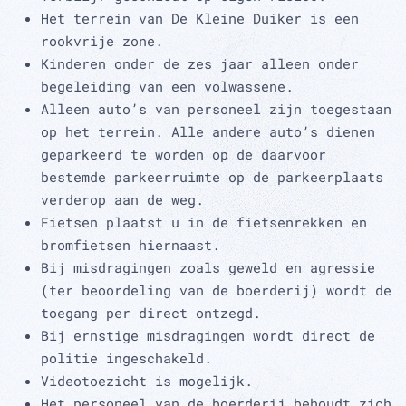
Het terrein van De Kleine Duiker is een
rookvrije zone.
Kinderen onder de zes jaar alleen onder
begeleiding van een volwassene.
Alleen auto’s van personeel zijn toegestaan
op het terrein. Alle andere auto’s dienen
geparkeerd te worden op de daarvoor
bestemde parkeerruimte op de parkeerplaats
verderop aan de weg.
Fietsen plaatst u in de fietsenrekken en
bromfietsen hiernaast.
Bij misdragingen zoals geweld en agressie
(ter beoordeling van de boerderij) wordt de
toegang per direct ontzegd.
Bij ernstige misdragingen wordt direct de
politie ingeschakeld.
Videotoezicht is mogelijk.
Het personeel van de boerderij behoudt zich