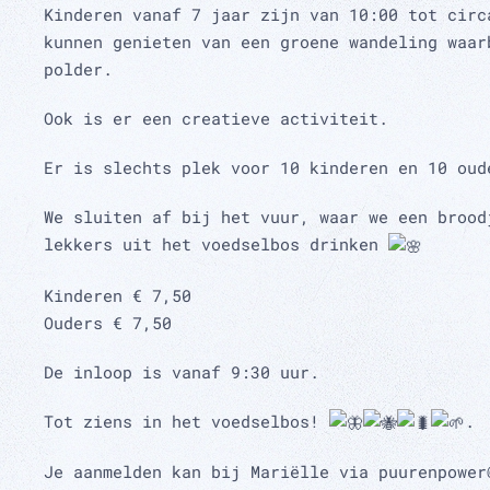
Kinderen vanaf 7 jaar zijn van 10:00 tot circ
kunnen genieten van een groene wandeling waar
polder.
Ook is er een creatieve activiteit.
Er is slechts plek voor 10 kinderen en 10 oud
We sluiten af bij het vuur, waar we een brood
lekkers uit het voedselbos drinken
Kinderen € 7,50
Ouders € 7,50
De inloop is vanaf 9:30 uur.
Tot ziens in het voedselbos!
.
Je aanmelden kan bij Mariëlle via puurenpower