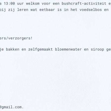
a 13:00 uur welkom voor een bushcraft-activiteit e
bij zij leren wat eetbaar is in het voedselbos en 
ers/verzorgers!
je bakken en zelfgemaakt bloemenwater en siroop ge
@gmail.com.