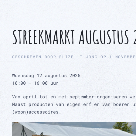
STREEKMARKT AUGUSTUS 
GESCHREVEN DOOR
ELIZE 'T JONG
OP
1 NOVEMBE
Woensdag 12 augustus 2025
10:00 – 16:00 uur
Van april tot en met september organiseren we
Naast producten van eigen erf en van boeren u
(woon)accessoires.