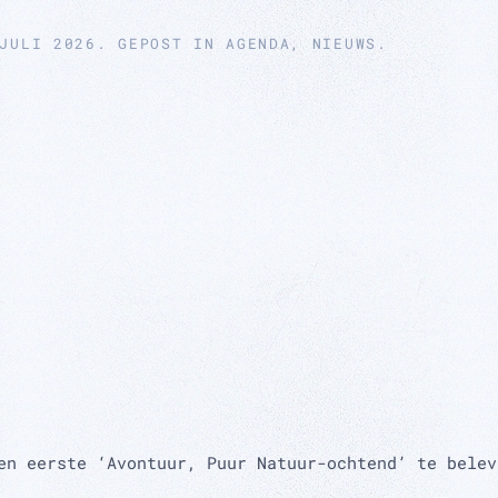
JULI 2026
. GEPOST IN
AGENDA
,
NIEUWS
.
en eerste ‘Avontuur, Puur Natuur-ochtend’ te belev