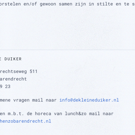
orstelen en/of gewoon samen zijn in stilte en te s
E DUIKER
rechtseweg 511
arendrecht
9 23
emene vragen mail naar
info@dekleineduiker.nl
en m.b.t. de horeca van lunch&zo mail naar
henzobarendrecht.nl