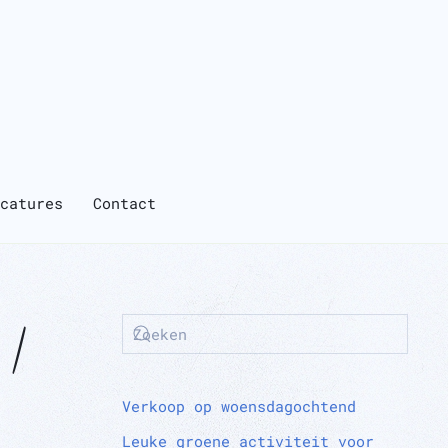
catures
Contact
 /
Verkoop op woensdagochtend
Leuke groene activiteit voor