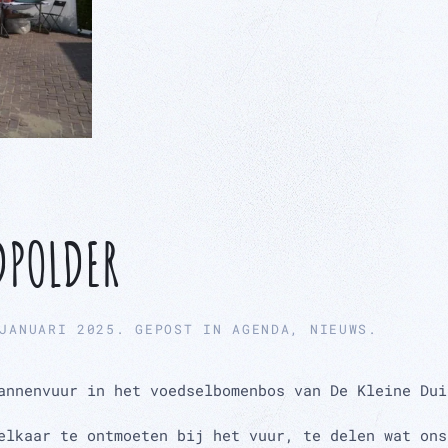
DPOLDER
JANUARI 2025
. GEPOST IN
AGENDA
,
NIEUWS
.
annenvuur in het voedselbomenbos van De Kleine Dui
elkaar te ontmoeten bij het vuur, te delen wat ons