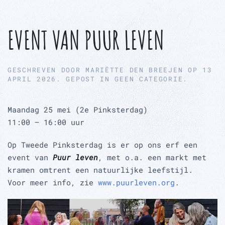
EVENT VAN PUUR LEVEN
GESCHREVEN DOOR
MARIËTTE DEN BREEJEN
OP
13
APRIL 2026
. GEPOST IN
GEEN CATEGORIE
.
Maandag 25 mei (2e Pinksterdag)
11:00 – 16:00 uur
Op Tweede Pinksterdag is er op ons erf een
event van
Puur leven
, met o.a. een markt met
kramen omtrent een natuurlijke leefstijl.
Voor meer info, zie
www.puurleven.org
.