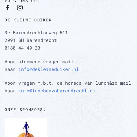
VOLG ONS OP:
DE KLEINE DUIKER
3e Barendrechtseweg 511
2991 SH Barendrecht
0180 44 49 23
Voor algemene vragen mail
naar
info@dekleineduiker.nl
Voor vragen m.b.t. de horeca van lunch&zo mail
naar
info@lunchenzobarendrecht.nl
ONZE SPONSORS: