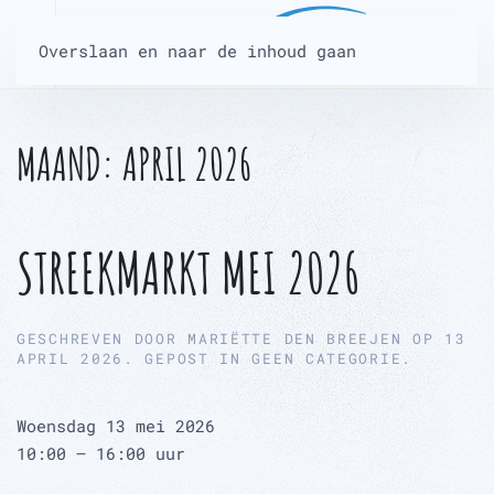
Overslaan en naar de inhoud gaan
MAAND:
APRIL 2026
STREEKMARKT MEI 2026
GESCHREVEN DOOR
MARIËTTE DEN BREEJEN
OP
13
APRIL 2026
. GEPOST IN
GEEN CATEGORIE
.
Woensdag 13 mei 2026
10:00 – 16:00 uur