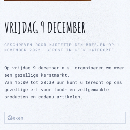
VRIJDAG 9 DECEMBER
GESCHREVEN DOOR
MARIËTTE DEN BREEJEN
OP
1
NOVEMBER 2022
. GEPOST IN
GEEN CATEGORIE
.
Op vrijdag 9 december a.s. organiseren we weer
een gezellige kerstmarkt.
Van 16:00 tot 20:30 uur kunt u terecht op ons
gezellige erf voor food- en zelfgemaakte
producten en cadeau-artikelen.