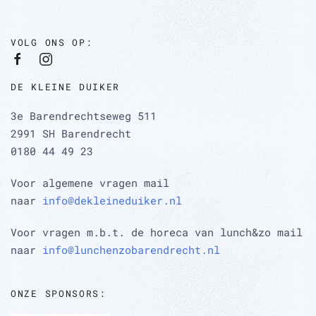
VOLG ONS OP:
DE KLEINE DUIKER
3e Barendrechtseweg 511
2991 SH Barendrecht
0180 44 49 23
Voor algemene vragen mail
naar
info@dekleineduiker.nl
Voor vragen m.b.t. de horeca van lunch&zo mail
naar
info@lunchenzobarendrecht.nl
ONZE SPONSORS: