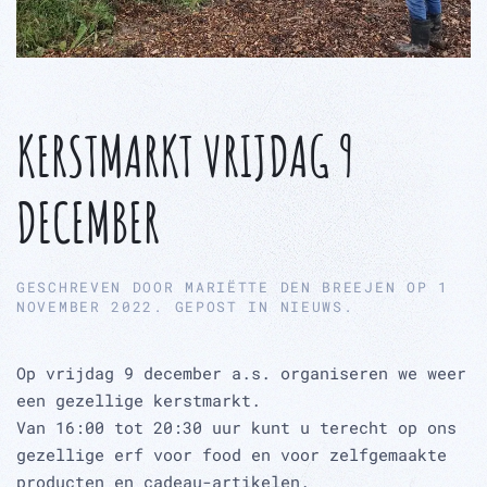
KERSTMARKT VRIJDAG 9
DECEMBER
GESCHREVEN DOOR
MARIËTTE DEN BREEJEN
OP
1
NOVEMBER 2022
. GEPOST IN
NIEUWS
.
Op vrijdag 9 december a.s. organiseren we weer
een gezellige kerstmarkt.
Van 16:00 tot 20:30 uur kunt u terecht op ons
gezellige erf voor food en voor zelfgemaakte
producten en cadeau-artikelen.