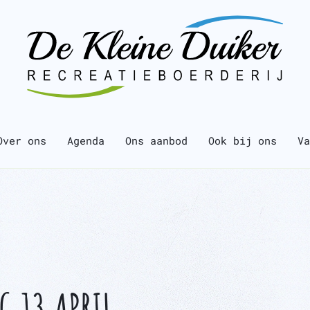
Over ons
Agenda
Ons aanbod
Ook bij ons
Va
 13 APRIL