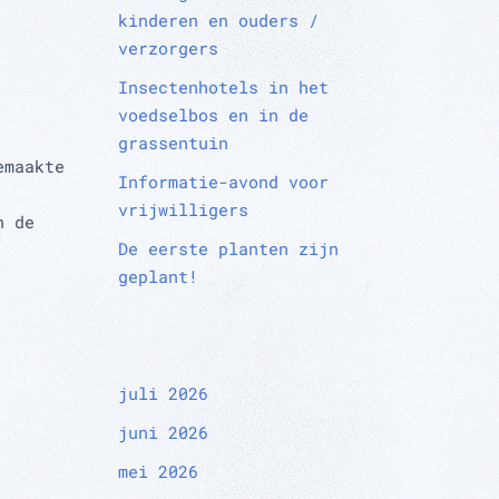
kinderen en ouders /
verzorgers
Insectenhotels in het
voedselbos en in de
grassentuin
emaakte
Informatie-avond voor
vrijwilligers
n de
De eerste planten zijn
geplant!
juli 2026
juni 2026
mei 2026