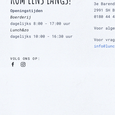
3e Barend
2991 SH B
Openingstijden
0180 44 4
Boerderij
dagelijks 8:00 - 17:00 uur
Voor alg
Lunch&zo
dagelijks 10:00 - 16:30 uur
Voor vrag
info@lunc
VOLG ONS OP: