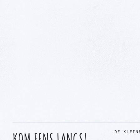
DE KLEIN
KOM EENS LANGS!