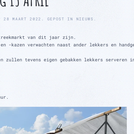
P
28 MAART 2022
. GEPOST IN
NIEUWS
.
treekmarkt van dit jaar zijn.
 en -kazen verwachten naast ander lekkers en handg
en zullen tevens eigen gebakken lekkers serveren i
uur.