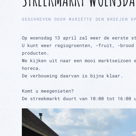
GESCHREVEN DOOR
MARIËTTE DEN BREEJEN
O
Op woensdag 13 april zal weer de eerste s
U kunt weer regiogroenten, -fruit, -brood
producten.
We kijken uit naar een mooi marktseizoen 
horeca.
De verbouwing daarvan is bijna klaar.
Komt u meegenieten?
De streekmarkt duurt van 10:00 tot 16:00 