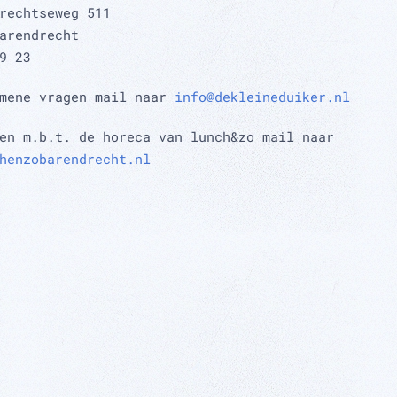
rechtseweg 511
arendrecht
9 23
emene vragen mail naar
info@dekleineduiker.nl
en m.b.t. de horeca van lunch&zo mail naar
henzobarendrecht.nl