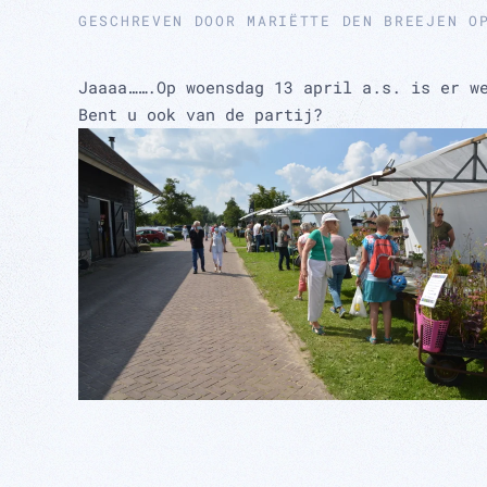
GESCHREVEN DOOR
MARIËTTE DEN BREEJEN
O
Jaaaa…….Op woensdag 13 april a.s. is er w
Bent u ook van de partij?