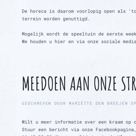
De horeca is daarom voorlopig open als ‘t
terrein worden genuttigd.
Mogelijk wordt de speeltuin de eerste wee
We houden u hier en via onze sociale medi
MEEDOEN AAN ONZE ST
GESCHREVEN DOOR
MARIËTTE DEN BREEJEN
O
Wilt u meer informatie over een kraam op 
Stuur een bericht via onze Facebookpagina