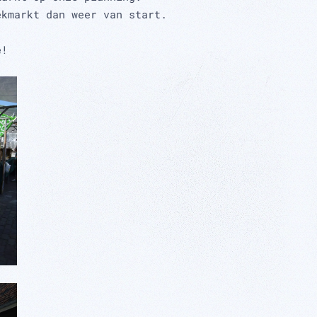
ekmarkt dan weer van start.
e!