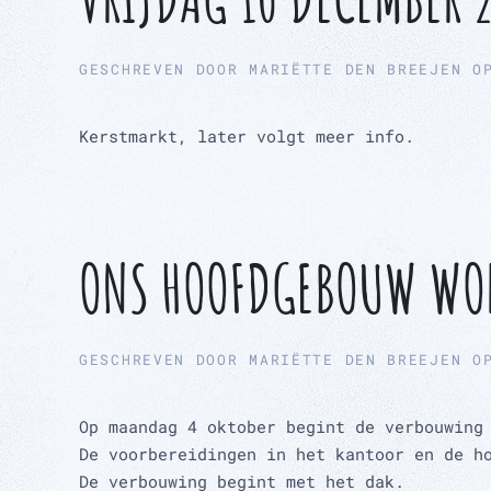
GESCHREVEN DOOR
MARIËTTE DEN BREEJEN
O
Kerstmarkt, later volgt meer info.
ONS HOOFDGEBOUW WO
GESCHREVEN DOOR
MARIËTTE DEN BREEJEN
O
Op maandag 4 oktober begint de verbouwing
De voorbereidingen in het kantoor en de h
De verbouwing begint met het dak.