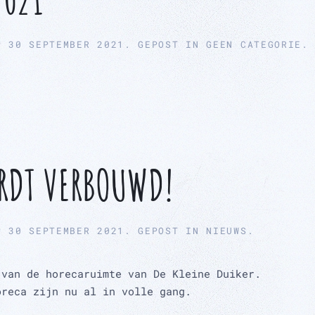
P
30 SEPTEMBER 2021
. GEPOST IN
GEEN CATEGORIE
.
RDT VERBOUWD!
P
30 SEPTEMBER 2021
. GEPOST IN
NIEUWS
.
 van de horecaruimte van De Kleine Duiker.
oreca zijn nu al in volle gang.