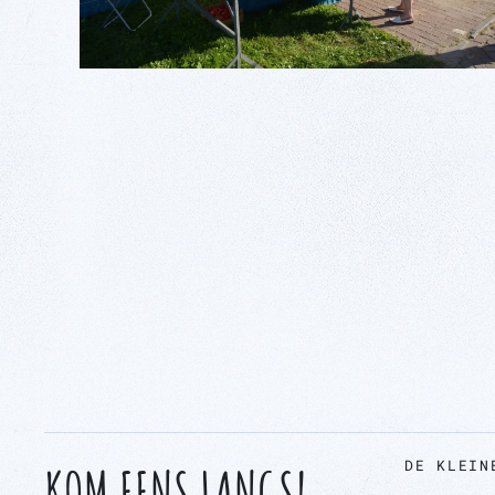
DE KLEIN
KOM EENS LANGS!