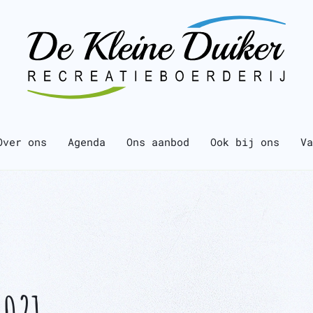
Over ons
Agenda
Ons aanbod
Ook bij ons
Va
2021