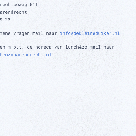
rechtseweg 511
arendrecht
9 23
emene vragen mail naar
info@dekleineduiker.nl
en m.b.t. de horeca van lunch&zo mail naar
henzobarendrecht.nl