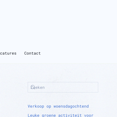
catures
Contact
Verkoop op woensdagochtend
Leuke groene activiteit voor