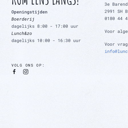
3e Barend
2991 SH B
Openingstijden
0180 44 4
Boerderij
dagelijks 8:00 - 17:00 uur
Voor alg
Lunch&zo
dagelijks 10:00 - 16:30 uur
Voor vrag
info@lunc
VOLG ONS OP: