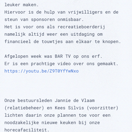
leuker maken.
Hiervoor is de hulp van vrijwilligers en de
steun van sponsoren onmisbaar.
Het is voor ons als recreatieboerderij
namelijk altijd weer een uitdaging om
financieel de touwtjes aan elkaar te knopen.
Afgelopen week was BAR TV op ons erf.
Er is een prachtige video over ons gemaakt.
https://youtu.be/Z9T0YfYwNxo
Onze bestuursleden Jannie de Vlaam
(relatiebeheer) en Kees Silvis (voorzitter)
lichten daarin onze plannen toe voor een
noodzakelijke nieuwe keuken bij onze
horecafaciliteit.