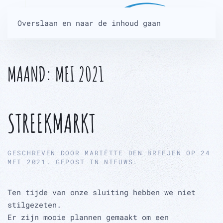
Overslaan en naar de inhoud gaan
MAAND:
MEI 2021
STREEKMARKT
GESCHREVEN DOOR
MARIËTTE DEN BREEJEN
OP
24
MEI 2021
. GEPOST IN
NIEUWS
.
Ten tijde van onze sluiting hebben we niet
stilgezeten.
Er zijn mooie plannen gemaakt om een