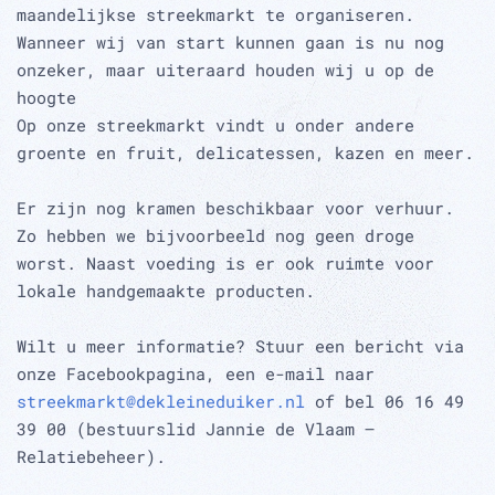
maandelijkse streekmarkt te organiseren.
Wanneer wij van start kunnen gaan is nu nog
onzeker, maar uiteraard houden wij u op de
hoogte
Op onze streekmarkt vindt u onder andere
groente en fruit, delicatessen, kazen en meer.
Er zijn nog kramen beschikbaar voor verhuur.
Zo hebben we bijvoorbeeld nog geen droge
worst. Naast voeding is er ook ruimte voor
lokale handgemaakte producten.
Wilt u meer informatie? Stuur een bericht via
onze Facebookpagina, een e-mail naar
streekmarkt@dekleineduiker.nl
of bel 06 16 49
39 00 (bestuurslid Jannie de Vlaam –
Relatiebeheer).