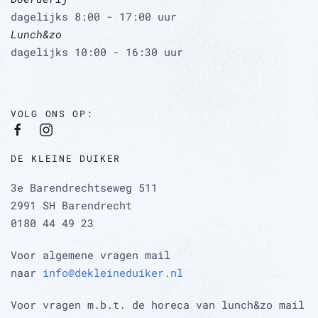
dagelijks 8:00 - 17:00 uur
Lunch&zo
dagelijks 10:00 - 16:30 uur
VOLG ONS OP:
DE KLEINE DUIKER
3e Barendrechtseweg 511
2991 SH Barendrecht
0180 44 49 23
Voor algemene vragen mail
naar
info@dekleineduiker.nl
Voor vragen m.b.t. de horeca van lunch&zo mail