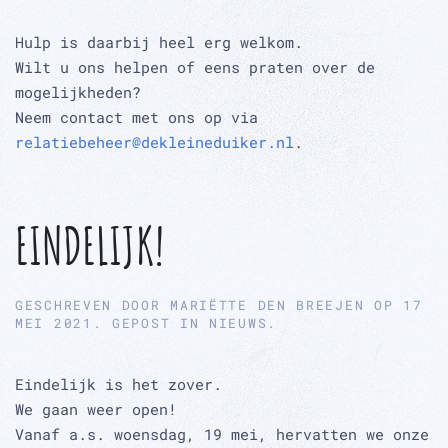
Hulp is daarbij heel erg welkom.
Wilt u ons helpen of eens praten over de
mogelijkheden?
Neem contact met ons op via
relatiebeheer@dekleineduiker.nl
.
EINDELIJK!
GESCHREVEN DOOR
MARIËTTE DEN BREEJEN
OP
17
MEI 2021
. GEPOST IN
NIEUWS
.
Eindelijk is het zover.
We gaan weer open!
Vanaf a.s. woensdag, 19 mei, hervatten we onze