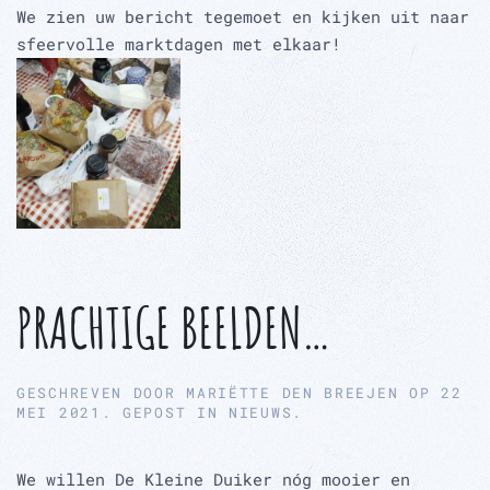
We zien uw bericht tegemoet en kijken uit naar
sfeervolle marktdagen met elkaar!
PRACHTIGE BEELDEN…
GESCHREVEN DOOR
MARIËTTE DEN BREEJEN
OP
22
MEI 2021
. GEPOST IN
NIEUWS
.
We willen De Kleine Duiker nóg mooier en