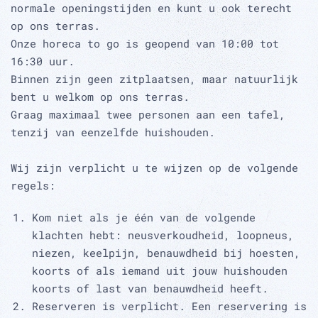
normale openingstijden en kunt u ook terecht
op ons terras.
Onze horeca to go is geopend van 10:00 tot
16:30 uur.
Binnen zijn geen zitplaatsen, maar natuurlijk
bent u welkom op ons terras.
Graag maximaal twee personen aan een tafel,
tenzij van eenzelfde huishouden.
Wij zijn verplicht u te wijzen op de volgende
regels:
Kom niet als je één van de volgende
klachten hebt: neusverkoudheid, loopneus,
niezen, keelpijn, benauwdheid bij hoesten,
koorts of als iemand uit jouw huishouden
koorts of last van benauwdheid heeft.
Reserveren is verplicht. Een reservering is