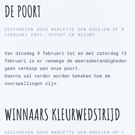
DE POORT
GESCHREVEN DOOR
MARIËTTE DEN BREEJEN
OP
8
FEBRUARI 2021
. GEPOST IN
NIEUWS
.
Van dinsdag 9 februari tot en met zaterdag 13
februari is er vanwege de weersomstandigheden
geen verkoop aan onze poort.
Daarna zal verder worden bekeken hoe de
voorspellingen zijn.
WINNAARS KLEURWEDSTRIJD
GESCHREVEN DOOR
MARIËTTE DEN BREEJEN
OP
1