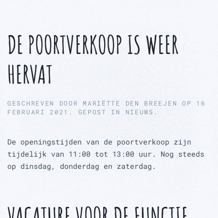
DE POORTVERKOOP IS WEER
HERVAT
GESCHREVEN DOOR
MARIËTTE DEN BREEJEN
OP
16
FEBRUARI 2021
. GEPOST IN
NIEUWS
.
De openingstijden van de poortverkoop zijn
tijdelijk van 11:00 tot 13:00 uur. Nog steeds
op dinsdag, donderdag en zaterdag.
VACATURE VOOR DE FUNCTIE