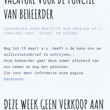
VAN BEHEERDER
GESCHREVEN DOOR
MARIËTTE DEN BREEJEN
OP
11
FEBRUARI 2021
. GEPOST IN
NIEUWS
.
Nog tot 15 maart a.s. heeft u de kans ons uw
sollicitatiebrief te schrijven..
Onze beheerder gaat deze zomer afscheid van
ons nemen en mag met pensioen.
Zie voor meer informatie onze pagina
Vacatures
.
DEZE WEEK GEEN VERKOOP AAN