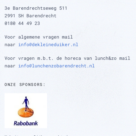
3e Barendrechtseweg 511
2991 SH Barendrecht
0180 44 49 23
Voor algemene vragen mail
naar
info@dekleineduiker.nl
Voor vragen m.b.t. de horeca van lunch&zo mail
naar
info@lunchenzobarendrecht.nl
ONZE SPONSORS: