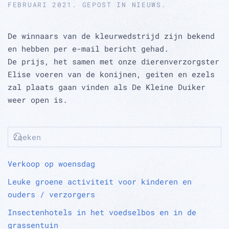
FEBRUARI 2021
. GEPOST IN
NIEUWS
.
De winnaars van de kleurwedstrijd zijn bekend
en hebben per e-mail bericht gehad.
De prijs, het samen met onze dierenverzorgster
Elise voeren van de konijnen, geiten en ezels
zal plaats gaan vinden als De Kleine Duiker
weer open is.
Verkoop op woensdag
Leuke groene activiteit voor kinderen en
ouders / verzorgers
Insectenhotels in het voedselbos en in de
grassentuin