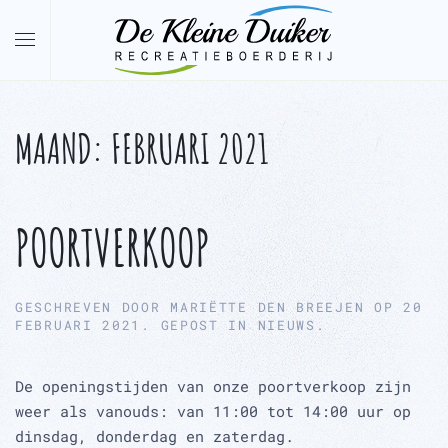
Overslaan en naar de inhoud gaan
MAAND:
FEBRUARI 2021
POORTVERKOOP
GESCHREVEN DOOR
MARIËTTE DEN BREEJEN
OP
20
FEBRUARI 2021
. GEPOST IN
NIEUWS
.
De openingstijden van onze poortverkoop zijn
weer als vanouds: van 11:00 tot 14:00 uur op
dinsdag, donderdag en zaterdag.