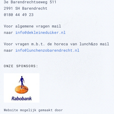
3e Barendrechtseweg 511
2991 SH Barendrecht
0180 44 49 23
Voor algemene vragen mail
naar
info@dekleineduiker.nl
Voor vragen m.b.t. de horeca van lunch&zo mail
naar
info@lunchenzobarendrecht.nl
ONZE SPONSORS:
Website mogelijk gemaakt door