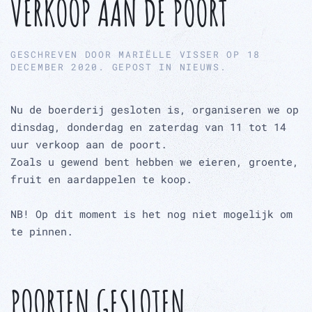
VERKOOP AAN DE POORT
GESCHREVEN DOOR
MARIËLLE VISSER
OP
18
DECEMBER 2020
. GEPOST IN
NIEUWS
.
Nu de boerderij gesloten is, organiseren we op
dinsdag, donderdag en zaterdag van 11 tot 14
uur verkoop aan de poort.
Zoals u gewend bent hebben we eieren, groente,
fruit en aardappelen te koop.
NB! Op dit moment is het nog niet mogelijk om
te pinnen.
POORTEN GESLOTEN