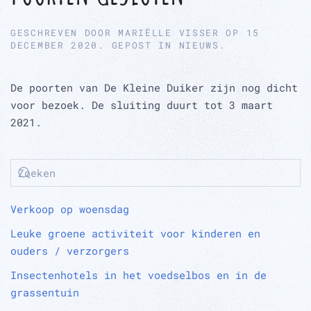
GESCHREVEN DOOR
MARIËLLE VISSER
OP
15
DECEMBER 2020
. GEPOST IN
NIEUWS
.
De poorten van De Kleine Duiker zijn nog dicht
voor bezoek. De sluiting duurt tot 3 maart
2021.
Verkoop op woensdag
Leuke groene activiteit voor kinderen en
ouders / verzorgers
Insectenhotels in het voedselbos en in de
grassentuin