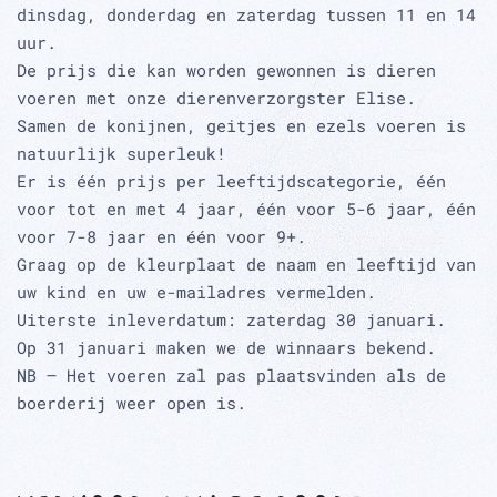
dinsdag, donderdag en zaterdag tussen 11 en 14
uur.
De prijs die kan worden gewonnen is dieren
voeren met onze dierenverzorgster Elise.
Samen de konijnen, geitjes en ezels voeren is
natuurlijk superleuk!
Er is één prijs per leeftijdscategorie, één
voor tot en met 4 jaar, één voor 5-6 jaar, één
voor 7-8 jaar en één voor 9+.
Graag op de kleurplaat de naam en leeftijd van
uw kind en uw e-mailadres vermelden.
Uiterste inleverdatum: zaterdag 30 januari.
Op 31 januari maken we de winnaars bekend.
NB – Het voeren zal pas plaatsvinden als de
boerderij weer open is.