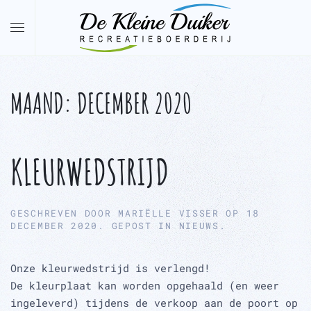
Overslaan en naar de inhoud gaan
MAAND:
DECEMBER 2020
KLEURWEDSTRIJD
GESCHREVEN DOOR
MARIËLLE VISSER
OP
18
DECEMBER 2020
. GEPOST IN
NIEUWS
.
Onze kleurwedstrijd is verlengd!
De kleurplaat kan worden opgehaald (en weer
ingeleverd) tijdens de verkoop aan de poort op